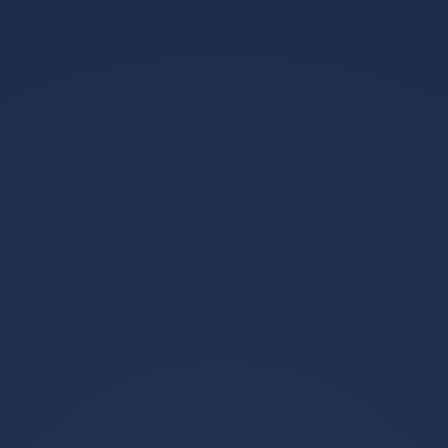
相关阅读
雷火电竞亚洲先驱-孤注一掷的绿茵，2026世界杯C组，波兰防线铸就壁垒，齐耶赫的绝杀照亮亚洲荣光
2026年的夏天,中东的烈日炙烤着一片刚刚苏醒的足球
热土，在C组第二轮的较量中，波兰与泰国狭路相逢，
没有人预料到，这场看似实力悬殊的对决，会成为本届
世界杯最令人窒息的战役之一，在终场哨响前的最后一
刻，当齐耶赫完成那记冷血而精准的致命一击，整...