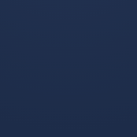
2026年7月,北美大陆的盛夏热浪翻涌，当全世界的目光
都聚焦在美加墨世界杯的绿茵场上时，一场令全球足坛
震颤的“唯一性”战役在多伦多的夜空下悄然上演，如果
说世界杯是造梦的工厂，那么乌兹别克斯坦与法国队的
这场小组赛焦点战，便是2026年最不可思...
雷火电竞网址-一将功成，迪亚斯如何用钢铁意志与战术智慧，定义2026世界杯H组唯一焦点
当2026年世界杯H组的赛程表出炉时，全世界的目光都
聚焦在那场被媒体称为“死亡之组唯一决战”的对决——
葡萄牙对阵塞尔维亚，没有平局的可能，没有退路的余
地，两支欧洲劲旅在小组赛第二轮狭路相逢，胜者几乎
锁定出线权，败者则可能提前坠入深渊，这场比...