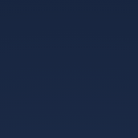
内触球次数（31:12）
三项关键指标上，伊拉克实现了绝对压
制。
唯一性的注解：一支球队的“自我
救赎”
为什么说这场比赛是唯一的？
因为在这个功利至上的世界杯时代,弱队战胜强队往往靠的是
摆大巴和运气，但伊拉克用这一场比赛告诉世界：
足球的压
制，不一定需要身体，它需要一种敢于在巨人面前演奏交响
乐的勇气。
费利克斯赛后被评为全场最佳,他在采访中说了一句话： “他们
以为我们会害怕，但我在巴格达的街头踢球时，子弹在身边
飞过，今晚的气氛很安静，安静得让我只想跳舞。”
这场胜利,让F组的出线形势瞬间变得混沌，但更重要的是，它
留下了一个永恒的悖论：当全世界都在研究如何用数据模型
防守梅西、C罗、姆巴佩时，一个名字叫费利克斯的伊拉克男