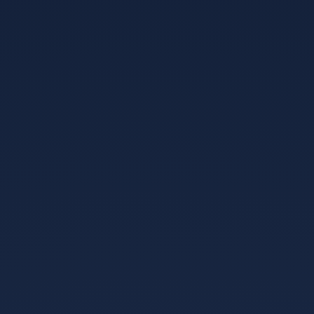
从压制到统治：一场学术级的“屠
宰”
随后的比赛,伊拉克没有退守，这违反了足球世界的潜规则
——弱队领先就该龟缩，但伊拉克拒绝，费利克斯开始回撤
到中场拿球，他的每一次触球都像是在戏弄乌拉圭的防守体
系。
第60分钟,费利克斯在半场中线附近背身拿球，乌拉圭两名中
场围抢，他轻巧地一个马赛回旋，接着人球分过，瞬间撕碎
了对手的第一道防线，他带球推进30米，在禁区前沿做出射
门假动作，实则送出直塞——队友推射空门，
2:0
。
乌拉圭队长怒砸草皮,嘴里咒骂着，他看懂了，这不是一场世
界杯，这是一场“降维打击”，费利克斯用他极具欺骗性的节奏
变化，让乌拉圭引以为傲的肌肉防线像是被耍弄的斗牛。
全场数据最终定格：控球率伊拉克44%对56%，看似劣势，但
在
关键传球（15:3）、威胁传球成功率（89%:57%）、禁区