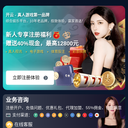
2025年10月
雷火电竞网址-切尔西队被对手逼平，遗憾错失胜利的简单介绍
莫拉塔还常常会因为在比赛中错失良机而被球迷讽刺为“空
门不进帝”1效忠于切尔西球队的莫拉塔，常常因为进球荒
而受到批评，为切尔西效力的这两年，也是莫拉塔职业生
涯最低谷的两年，由于莫拉塔频频摔倒，经常会落入对手
的越位陷阱，莫拉塔总是错失在门前的好...