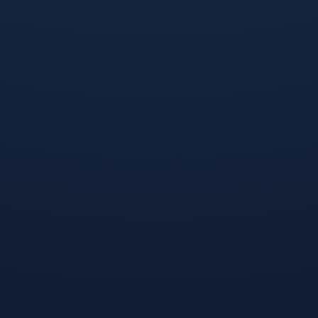
雷火电竞-关于火箭勇夺勇士总决赛席位，西部巅峰对决再现的信息
1、昨日的NBA赛场，为我们上演了一场惊心动魄的抢七
大战在没有杜兰特的情况下，勇士与火箭的较量，更像是
一场三分大赛，而非刺刀见红的肉搏战然而，正是这样的
比赛，才更加凸显了抢七艺术的魅力一勇士与火箭的抢七
对决 比赛伊始，火箭在比分上一直领先，...