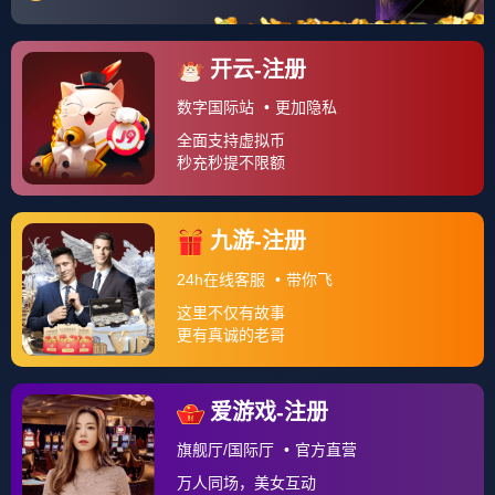
雷火电竞-包含意甲米兰德比，国米AC米兰强强对话的词条
因为西班亚人比较懒散，所以其是四个国家中最晚开球
的，基本情况和意甲一样，在周六和周日各安排2场左右
的夜场，大多比赛都在周日的0点或夏令时的23点进行，
两大强队皇马和巴萨的比赛基本都是夜场 另外，各国如果
有强强对话的比赛一般都会被安排在夜场，...