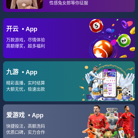
雷火电竞中国-西雅图海湾者队长激励全队，挑战强敌士气高昂
在西雅图海湾者队的更衣室里，气氛异常紧张。队员们的
眼神中充满了挑战和决心，而队长的身影则如同一颗明亮
的灯塔，给每一位队员指引方向。作为球队的领袖，队长
最近发表
不仅肩负着赛场上的重任，更承担着在精神层面激励全队
的任务。在面对强敌的挑战时，他的每一句话...
雷火电竞亚洲先驱-孤注一掷的绿茵，2026世界杯C组，
波兰防线铸就壁垒，齐耶赫的绝杀照亮亚洲荣光
雷火电竞-暗夜中的黄金之手，2026世界杯F组，库尔图
瓦如何用指尖撕裂葡萄牙的压制，为瑞士谱写逆转史诗
雷火电竞亚洲先驱-唯一之役，贝林厄姆调度乾坤，瑞士
奇阵困死加拿大，2026世界杯F组上演临场博弈经典
雷火电竞充值-唯一对决，2026世界杯A组生死战，卡塔
尔横扫波兰，苏亚雷斯以一己之力定义经典
雷火电竞app-独步天下，2026世界杯A组强强对话，波
兰碾压越南，奥斯梅恩用节奏定义唯一
雷火电竞充值-逆光之刃，2026半决赛，伊拉克如何用费
利克斯速度刺穿德国战车
雷火电竞主播-蓝衣军团逆境重生，德容统率下的控球革