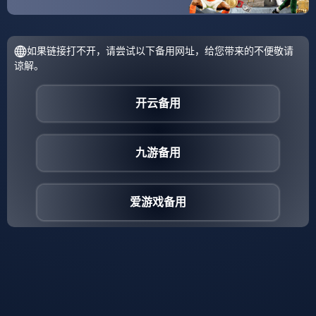
命，意大利如何在2026世界杯B组关键战中逆转芬兰
雷火电竞app-（扩展思维）
雷火电竞主播-一秒定乾坤，2026世界杯，奥斯梅恩的致
命一击与瑞士的节奏掌控之巅
雷火电竞主播-宿命之夜的绝唱，2026世界杯B组，伊朗
横扫芬兰，梅西带队锁定唯一传奇
网站分类
雷火新闻
直播下载
IOS功能介绍
雷火电竞
文章归档
2026年8月 (43)
2026年7月 (165)
2026年6月 (155)
2026年5月 (104)