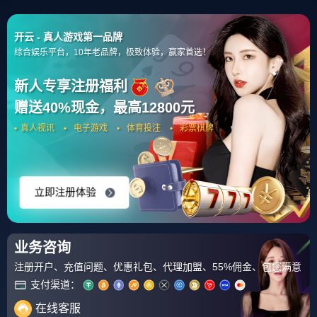
2025年7月
雷火电竞-西雅图海湾者焦点战役引爆球迷期待
西雅图海湾者，这支历史悠久的美国职业足球队，正处于
一个全新的起点。在经历了几次令人难忘的比赛后，海湾
者队的实力已经得到了广泛的认可。但本赛季的焦点战
役，无疑是他们与最强对手的对决，这场比赛不仅关乎胜
负，更代表着队伍能否冲破历史的局限，打破对...