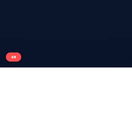
雷火电竞入口-圣西罗惊雷！AC米兰遭勇士重创，意甲王座暗战升级
圣西罗堡垒崩塌！"无名勇士"的致命三连击（正文开始）
红黑色的旌旗在寒夜中低垂。圣西罗南看台死忠区罕见的
沉寂，取代了往日熔岩般的炽热呐喊。第87分钟，当都灵
前锋萨纳布里亚轻巧挑射越过迈尼昂指尖，记分牌残酷定
格1-3——这座...