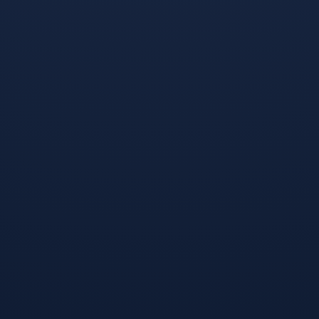
雷火电竞入口-NBA｜国米双星闪耀，命运十字路口的双重奏！
蓝黑绝唱梅阿查，悬崖边上的华丽转身夜，梅阿查球场。
空气凝重得如同凝结的亚平宁橄榄油，每一次呼吸都带着
重量。国际米兰，这支承载着无数荣光与近期起伏的蓝黑
军团，正站在欧冠小组赛的悬崖边缘。积分榜上冰冷的数
字像达摩克利斯之剑高悬，一场失利，可能就...