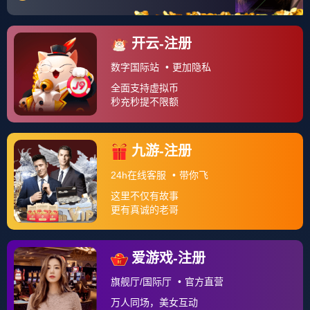
雷火电竞官网-神锋破阵！C罗以一敌众上演中超封神之战
孤刃劈云——38分钟帽子戏法震碎质疑暴雨倾盆的虹口足
球场，记分牌猩红的0-2像两把尖刀插在主队心脏。客队球
迷看台的嘶吼淹没在雨声中，直到第67分钟那道白色魅影
撕开裂隙——C罗接后场60米长传，卸球瞬间用脚后跟磕
穿两人包夹，禁区弧顶拔腿怒射！...