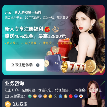
2025年9月
雷火电竞合作-关于步行者负于雄鹿，戈贝尔独得分难救主的信息
伊利亚索瓦替补出战22分钟，三分球4中3，高效砍下15分
雄鹿替补席以4227的比分完胜活塞，展现出强大的整体实
力赛事推荐理由雄鹿在G3中证明了活塞与雄鹿的差距并非
一个格里芬就能填补，雄鹿在各个位置都远胜于活塞因
此，对于此役，更看好雄鹿能够延...