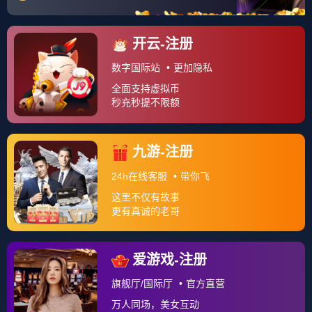
雷火电竞亚洲先驱-阿斯顿维拉主场大败对手，遭遇惨败
在主场14惨败给利物浦，客场02完败富勒姆之后，曼联对
第二名利物浦的优势只剩1分在对埃弗顿的半决赛上，尽
遣替补的曼联最终在点球大战中败阵所有人都在质疑曼联
本赛季五冠王的目标 然而，在关键时刻，C罗挺身而出在
对阿斯顿维拉的关键比赛中，罗纳尔多...