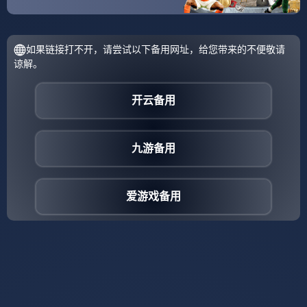
雷火电竞-暗夜中的黄金之手，2026世界杯F组，库尔图瓦如何用指尖撕裂葡萄牙的压制，为瑞士谱写逆转史诗
2026年世界杯F组的这场对决，本应是一场预料之中的“压
制”——葡萄牙以行云流水的传控和C罗接班人若昂·费利克
斯的灵光闪现，在前70分钟将瑞士牢牢钉在半场，瑞士门
将库尔图瓦，那个曾被嘲讽为“皇马弃将”的高瘦身影，却
在这一夜成为了足球史上最孤...