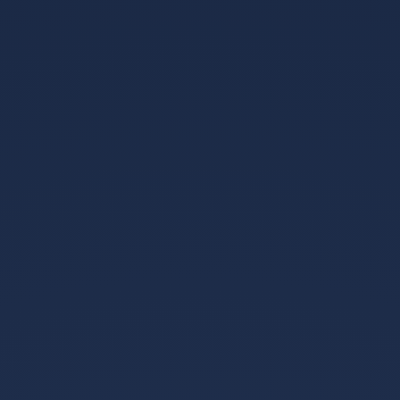
看台上的英格兰球迷已经沉默了，取而代之的是乌兹别克斯
坦球迷近乎疯狂的呐喊，第81分钟，塔雷米被替换下场，全
场起立鼓掌——不仅仅是乌兹别克斯坦球迷，也包括无数被
震撼的第三国中立观众，他微笑着，将手臂举过头顶，做出
了一个“王者归位”的姿态，数据定格：三粒进球、一次直接助
攻、一次间接策划。
最终比分被定格在4:0,乌兹别克斯坦大胜英格兰。
尾声：足坛格局的重新洗牌
赛后，BBC的评论员用了整整三分钟去重复这一句话：“我们
不是输给了黑马，我们是输给了完美的足球。”索斯盖特在新
闻发布会上承认,球队对对手的强硬度和战术执行力一无所
知。
而世界足坛的核心话题，在那一夜被彻底颠覆，乌兹别克斯
坦不再只是亚洲的劲旅，他们通过一场“强强对话”中堪称完美
的胜利，宣告了旧秩序正在崩塌，塔雷米，这个来自国际米