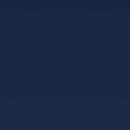
入球网，3:0。
整个上半场，三狮军团像一头被锁住喉咙的猛兽，空有华丽
的皮毛，却连一次真正意义上的咬合都未能完成，而塔雷
米，一球两助攻，以一己之力将“强强对话”变成了一个人的表
演。
第四节：溃败与觉醒，三狮军团
的耻辱时刻
下半场，索斯盖特连换三人，试图改变局面，当一支球队的
脊梁被击碎时，任何战术调整都只是徒劳，乌兹别克斯坦并
没有因为大比分领先而放松,他们的每一次拼抢都像是在打磨
刀刃。
第67分钟，英格兰队后场出现致命失误，赖斯的回传力量过
小，塔雷米如猎豹般杀出，在禁区线内用身体扛住回防的格
伊，顺势捅射，皮克福德出击倒地，却只能与皮球擦身而
过，4:0。