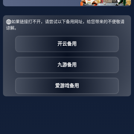
第23分钟,足球的理念被彻底颠覆。