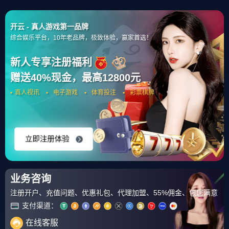
雷火电竞充值-冷夜惊雷，202
6世界杯G组死亡之组的宿命对
决，乌兹别克斯坦铁骑踏碎三
狮，塔雷米以一己之力改写足
坛秩序
by
tfgaming
ca
直播下载
on 2026-05-30
2026年的夏天，注定属于一场不可思议的足球史诗，当世界
杯G组的抽签结果揭晓时，全世界媒体都在用“强强对话”来形
容这个小组——英格兰、荷兰、乌兹别克斯坦与塞内加尔，
四支风格迥异、底蕴深厚的球队挤在同一个笼子里，人们谈
论的是荷兰的复兴、塞内加尔的冲击力，以及英格兰“黄金一
代”能否冲破心理桎梏，没有人真正把乌兹别克斯坦当作主角,