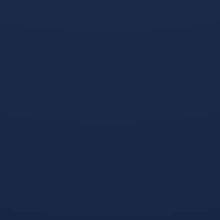
当2026年世界杯决赛的终场哨声在多哈的卢塞尔体育场
响起时,比分牌上闪耀着一个让全世界瞠目结舌的数字：
加纳3:2尼日利亚，而在这场被誉为“非洲世纪之战”的争
冠决战中，一个名字被永远镌刻在了世界杯的传奇史册
上——埃尔林·哈兰德。 这不是人们...
雷火电竞下载-北欧巨人的幽灵一击，范戴克压哨绝杀，瑞典碾压泰国铸就2026世界杯C组最冷血胜利
2026年6月18日,慕尼黑安联球场，当第四官员举起补时
6分钟的电子牌时，瑞典队主帅扬内·安德松在场边攥紧
了拳头——他知道，自己的球队配得上更多时间。 这不
是一场普通的胜利,而是一场近乎“生物学”意义上的碾
12
压。 从第一分钟开始,瑞典人就...
条评论