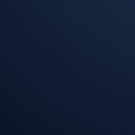
里如鱼得水；而另一些人，则是
状元郎
为“极端时刻”而生的异类，安托万·格
圳，那
列兹曼，无疑是后者中的极致代表，
名的平
他职业生涯最迷人的特质，便是那
于东契
句“舞台越大，他越强”的铁律。 要真
联球馆
正验证这...
以...
雷火电竞网址-丹麦神话的序曲，当北欧童话遭遇楚阿梅尼的钢铁节拍
雷火
——一场本应属于冷门的胜利，如何
《时间
被一位法国中场强行改写成“唯一”的
鸣撞上
叙事？ 在足球的浩瀚星河里,有些胜
9%的
利注定是“唯一”的，它们不属于数据
BA的
的堆砌，不属于战术的复制，而属于
如同火
一个特定灵魂在特定时刻的孤独爆
空气动
发，当北欧童话的故乡——丹麦，以
BA的
一种摧枯拉...