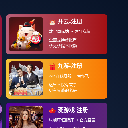
最近发表
雷火电竞app-绿茵江湖的独
白，当乌拉圭扼住巴西咽喉，
福登在2026世界杯E组燃起英
格兰之火
雷火电竞简介-当齿轮碾过星
辰，2026世界杯H组，葡萄牙
的完美风暴与库尔图瓦的最后
雷火电竞亚洲先驱-铁王座之役，当现代篮球的关键先生改写中世纪的宿命之轮
一颗子弹
速贷球馆，
雷火电竞网站-沙漠之狐的盾
还残留着勒
与剑，2026世界杯H组突尼斯
，这里的空
爆冷，哈兰德一击致命塞尔维
气息搅动
正在上演。
亚
萨克拉门托
雷火电竞入驻-沙漠奇迹，库
从未踏足季
尔图瓦只手遮天，卡塔尔逆转
波兰引爆2026世界杯A组