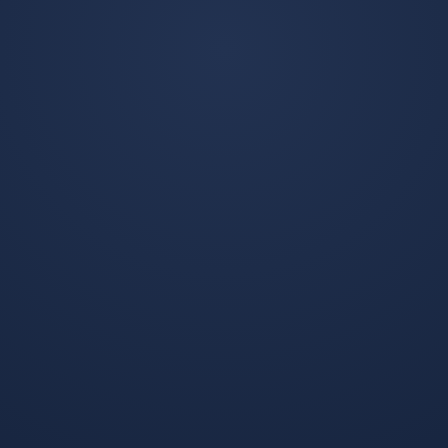
，地点，被设定在一个只存在
劲旅巴拉圭的球门时，这
热血幻想中的“元宇宙球馆”：
予了另一层独一无二的注
.
次“孤勇者”对“团...
雷火电竞简介-铁血对决，唯我独尊—上海队血拼山西队，拉文关键回合不手软
育馆的灯光亮如白昼，空气中
淬火成钢！生死抢七，步
紧张与兴奋的气息，这座见证
洪流冲垮热火王朝的最后一
经典对决的场馆，今晚又将迎
球馆的穹顶,灯光从未如此
足以载入史册的较量——上海
密热火的球迷们穿着白色的
西队的生死战。 这是一场“血
袍”，制造出震耳欲聋的声
 比赛从一开始就进入了白热
要将球馆的顶棚掀翻，这
西队的防守如同铁幕般坚固，
这是生死战，这是属于英
破...
的最终审判...
雷火电竞入驻-从奥兰多到深圳，那两道锁住王者的暗影
4年的冬天,篮球世界出现了两条
文/赛道诗人 天幕下的赌局 阿布扎比,
平行线。 一条在奥兰多，那是
亚斯码头赛道，最后一圈