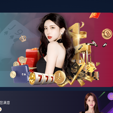
IOS功能介绍
雷火电竞
雷火电竞充值-风城破晓，公牛爆冷魔术，米切尔在绝境中完成压力型封神
哥联合中心球馆的穹顶之下,灯
公元2024年，克利夫兰的
因客队魔术的强大而黯淡半
穹顶之下悬挂的旗帜仿佛
前，所有的数据模型、专家预
布朗时代的余温，但今晚
至包括公牛队最死忠的拥趸，
气被另一种古老而残酷的
这将是一场单方面的“魔法
——一场跨越时空的对决
奥兰多魔术，那支本赛季以来
故事要从四个月前说起，
防守和整体天赋碾压对手的东
国王队，这支自2006年后
，带着他们高...
后赛的...