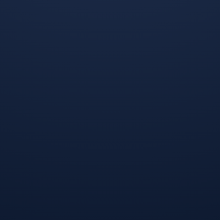
班凯罗的领地，另一条在深
弯。 当汉密尔顿——不，
是CBA一支被冠以“小钢炮”之
他“活塞”——的银色战车以0
民军团。 当人们还在津津乐道
优势率先冲线时，整个维
奇与约基奇的巅峰论剑时，安
海啸般的欢呼，紧随其后
的穹顶下，一个庞然大物正在
——他现在的代号是“马刺”—
电竞充值-让我们开始
线的唯一裂痕：当F1引擎的轰
那是属于唯一性的一日,足
老鹰的羽翼》 这个世界上,99.
再没有第二个日期能同时
故事都是平行线，F1的赛道与N
截然不同、却同样灼热的
球场，地理上相隔万里，生态上
卡在安菲尔德爆发的消息
星与深海，F1的皇冠，悬浮在
遍世界，几乎同一时刻，
力学与千分秒的精确之上；N
汉普顿公园球场爆发出震
桂冠，则浸泡在血肉碰撞的...
吼——苏格兰用一粒伤停
杀，将哥斯达黎加...