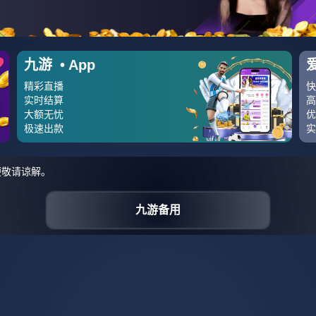
雷火电竞网址-双核迷失与孤胆英雄，当字母哥的节奏孤掌难鸣，老鹰的团队火力碾碎开拓者防线
的摩达中心,灯光璀璨，却照不
引言：一场不在同一维度的
者内线的黑暗。 2024年11月
们总爱问：如果让一支NB
常规赛,波特兰开拓者坐镇主场
队与一支CBA的劲旅交手
特兰大老鹰，这本该是一场势
什么样子？昨晚，费城76
的较量，却演变成了一堂关
中对阵上海大鲨鱼的比赛
队篮球”与“孤胆英雄”的深刻
个毫无悬念的、甚至有些
。 比赛开始,扬尼斯·阿德托昆...
——这不是一场篮球比赛
由詹姆...
雷火电竞-水与火之歌，当波特兰的开拓之魂，遇见浙江的江南烽火与恩比德的冰封王座
文： 篮球的世界里，从不缺少
足球世界里，有一种胜利，
但有些剧本，仿佛是从平行宇
杀”，它不只是比分的改写
下的一页，只此一次,再无复
运齿轮在最后一刻的野蛮
那一夜，北美大陆的凛冬还未完
今晚，当非洲雄狮几内亚
，但太平洋的暖流已悄然汇入
段用一记石破天惊的射门