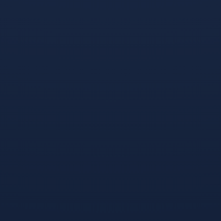
节省TRX手续费
发表于 3 个月前
u地址转错 【TD6piYYD7AMU6wX9Cj**xLGBYJ
ij7n6666】转错请联系TG:@TrxEm
trx能量租赁
发表于 3 个月前
u地址转错 【 TBrtsBRFfAj8tb4vQTejh2zSXZna
94N4KH 】转错请联系TG:@TrxEm
trx能量租赁
发表于 3 个月前
u地址转错 【TRLLkXB57zUEz35Nz7jWVwxW4
ThkV5ikvD】转错请联系TG:@TrxEm
trx能量租赁
发表于 3 个月前
u地址转错 【TC6zGrMVgcN3RySgZhgHT6pZr
KYb3GcUgg】转错请联系TG:@TrxEm