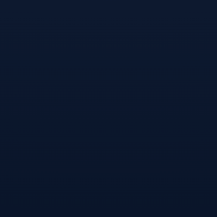
于姆巴佩的足下
雷火电竞合作-闪电一击定乾坤，2026世界杯G组，法国
队用速度撕碎日本，托纳利演绎中场大师课
雷火电竞合作-宿命对决的终章，2026世界杯H组，葡萄
牙钢铁洪流碾碎印度奇迹，37岁莫德里奇用灵魂点燃百年
草原
文章归档
2026年8月 (54)
2026年7月 (165)
2026年6月 (155)
2026年5月 (104)
2026年4月 (120)
2026年3月 (155)
2026年2月 (151)
2026年1月 (152)
2025年12月 (61)
2025年11月 (118)
2025年10月 (157)
2025年9月 (81)
2025年8月 (17)
2025年7月 (3)