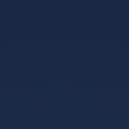
恩比德的“大场面先生”。
这场比赛，注定只存在于此想象中，它无法重赛，无法复
盘，因为每一帧都浸透着只有梦境才能赋予的唯一性，赛
后，没有数据统计，没有官方MVP，球迷们只记得，在某个
平行宇宙里，波特兰的开拓者遇见了浙江的烽火，而恩比
德，用他的冰封王座，为这场梦幻对决,刻下了最深的烙印。
这，就是篮球世界里，那抹最绚烂、也最唯一的光。
雷火电竞网址-孤勇者，几内亚的孤星绝唱
雷火电竞下载-安菲尔德风暴席卷东方，佩德里，在摇滚足球的废墟上，成为解构与重建的关键先生
相关阅读