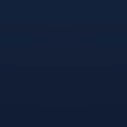
波场能量租赁
发表于 3 个月前
?u地址转错 【 TS6MU6MyQjmPw4uhiAzqs8b
g2HG6XhaScW 】转错请联系TG:@TrxEm
trx能量租赁
发表于 3 个月前
u地址转错 【 TPxzVXQa4yseKDVsMyUdPbJZc
9pp7DCKe3 】转错请联系TG:@TrxEm
节省TRX手续费
发表于 3 个月前
u地址转错 【 TS7HeAjEoM7ABiByyRAhtEM5d
p8eSgt435 】转错请联系TG:@TrxEm
trx能量租赁
发表于 3 个月前
u地址转错 【TLAnPzA7QHSwYjEbfaUFLozHT
MRmUoux6c】转错请联系TG:@TrxEm