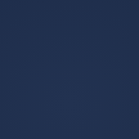
整届世界杯中唯一一次让“贝林厄姆”这个名字与“教练
席”发生直接联想的战役——不是因为他的进球,而是因
为他用中场视野代为执行了一次足以改变战局...
雷火电竞主播-蓝衣军团逆境重生，德容统率下的控球革命，意大利如何在2026世界杯B组关键战中逆转芬兰
2026年的夏天,注定属于足球，当全世界的目光聚焦于
那个即将诞生新王者的舞台时，有一场比赛，或许不会
成为决赛的经典，却足以在世界杯的历史长廊中刻下独
属于它的印记——那就是B组第二轮，意大利对阵芬兰
的关键战役。 这不仅仅是一场小组赛,这是意...