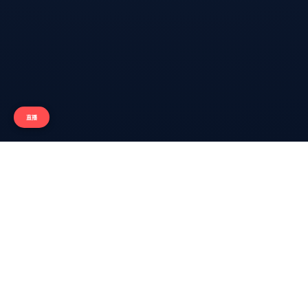
雷火电竞入驻-星火燎原，而非星河璀璨，拉梅洛，那个让NBA总决赛之夜沦为个人秀的叛逆者
NBA总决赛之夜，历来是巨星的熔炉、传奇的封神台，它
应该是什么样子的？应该是勒布朗式的君临天下，是乔丹
式的最后一投，是邓肯式的沉默基石，是库里式的三分雨
最近发表
幕，它应该是一场精密运转的团队战争，是教练战术板上
的黑白博弈,是经验与纪律的终极对决。...
雷火电竞亚洲先驱-孤注一掷的绿茵，2026世界杯C组，
波兰防线铸就壁垒，齐耶赫的绝杀照亮亚洲荣光
雷火电竞-暗夜中的黄金之手，2026世界杯F组，库尔图
瓦如何用指尖撕裂葡萄牙的压制，为瑞士谱写逆转史诗
雷火电竞亚洲先驱-唯一之役，贝林厄姆调度乾坤，瑞士
奇阵困死加拿大，2026世界杯F组上演临场博弈经典
雷火电竞充值-唯一对决，2026世界杯A组生死战，卡塔