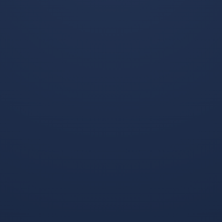
雷火电竞充值-王座上的孤影，维尼修斯的硬仗法则与巴黎圣日耳曼的东方幻梦
在足球世界的宏大叙事里，有些故事注定只写一次，有些
主角注定无法复制，维尼修斯·儒尼奥尔与巴黎圣日耳曼，
这两个名字在2023-2024赛季的欧洲足坛构成了奇异的镜
像：一个在伯纳乌的寒夜里淬炼成钢,一个在东亚的樱花雨
中迷失方向。 铁血之王：维...