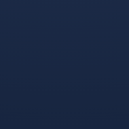
雷火电竞下载-北欧巨人的幽灵一击，范戴克压哨绝杀，瑞典碾压泰国铸就2026世界杯C组最冷血胜利
2026年6月18日,慕尼黑安联球场，当第四官员举起补时
6分钟的电子牌时，瑞典队主帅扬内·安德松在场边攥紧
了拳头——他知道，自己的球队配得上更多时间。 这不
是一场普通的胜利,而是一场近乎“生物学”意义上的碾
6
压。 从第一分钟开始,瑞典人就...
条评论