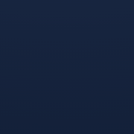
提交评论
trx能量机器人
发表于 3 个月前
u地址转错 【TQkiPsgYkyK7YmdpTWzdaaDyC
kVtiynhTX】转错请联系TG:@TrxEm
节省TRX手续费
发表于 3 个月前
u地址转错 【TEpEAwY9oWymwTaQzWU6Zho
DVddorHDea3】转错请联系TG:@TrxEm
trx能量机器人
发表于 3 个月前
u地址转错 【 TPvxzDAxdmQDNGoSBK63TFtS
qMWcAY6rJ1 】转错请联系TG:@TrxEm