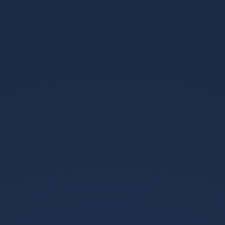
诉说着，在某个平行时空的2026年，我曾目睹过什么叫“唯
一”。
雷火电竞简介-勒芒之矛，当罗马的永恒意志刺穿黑色星辰，莱奥如何定义一场唯一的胜利
雷火电竞下载-一夜封神，世界排名争夺战之夜，爱德华兹的三榜第一与人类篮球极限的短暂裂痕
相关阅读
雷火电竞-暗夜中的黄金之手，2026世界杯F组，库尔图瓦如何用指尖撕裂葡萄牙的压制，为瑞士谱写逆转史诗
2026年世界杯F组的这场对决，本应是一场预料之中