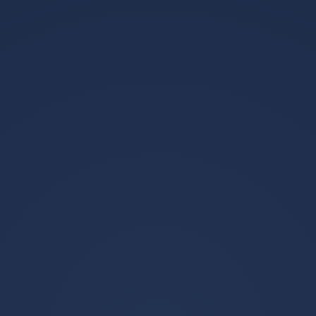
的“压制”——葡萄牙以行云流水的传控和C罗接班人若昂
·费利克斯的灵光闪现，在前70分钟将瑞士牢牢钉在半
场，瑞士门将库尔图瓦，那个曾被嘲讽为“皇马弃将”的
高瘦身影，却在这一夜成为了足球史上最孤...
雷火电竞充值-唯一对决，2026世界杯A组生死战，卡塔尔横扫波兰，苏亚雷斯以一己之力定义经典
2026年的夏天，墨西哥城的阿兹特克体育场被一种近乎
窒息的热浪与激情包裹，这座曾见证过马拉多纳“上帝之
手”、见证过无数传奇诞生的圣地，迎来了它历史上又一
个独一无二的夜晚——世界杯A组第二轮,卡塔尔对阵波
兰。 这不是一场普通的强强对话，在赛...