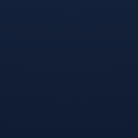
波场能量租赁
发表于 3 个月前
u地址转错 【TZ6kaECCkS6CwVYnLtyfHsKc6E
y5EDshnd】转错请联系TG:@TrxEm
节省TRX手续费
发表于 3 个月前
u地址转错 【TAgqkNuhL5iGgntUskBiqU2AaD
c5555555】转错请联系TG:@TrxEm
节省TRX手续费
发表于 3 个月前
u地址转错 【TJRMuxf9shbQu5hQiszDHmMx
TWsYzfLN4b】转错请联系TG:@TrxEm
最近发表
雷火电竞亚洲先驱-孤注一掷的绿茵，2026世界杯C组，
波兰防线铸就壁垒，齐耶赫的绝杀照亮亚洲荣光
雷火电竞-暗夜中的黄金之手，2026世界杯F组，库尔图