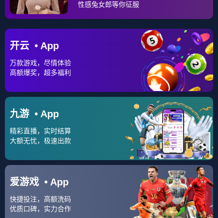
第23分钟，姆巴佩在中场接球，面对三名哥伦比亚防守球员
的围堵，他先是一个假动作晃开角度，接着用一记几乎违背
物理学的变向突破，在禁区弧顶起脚爆射——皮球如流星般
砸入死角，1-0，整个体育场陷入短暂的寂静,随后是罗马尼亚
球迷山呼海啸般的呐喊。
哥伦比亚并未慌乱，下半场第55分钟，他们依靠一次角球机
会头球扳平比分，就在所有人以为哥伦比亚将逐渐接管比赛
时,姆巴佩再次站了出来。
第78分钟，他接到后场长传，在左路用速度强行超车对方边
后卫，随后内切，这一刻，时间仿佛被拉长，姆巴佩没有选
择传球，而是用一记外脚背弧线球兜向远角，门将飞身扑
救，却只能目送皮球擦着立柱飞入网窝，2-1。
这不是绝杀，却胜似绝杀，因为接下来的十分钟里，姆巴佩
用一次次回防、拼抢和调度，硬生生将哥伦比亚的反扑浪潮
按死在半场，比赛最后时刻，他甚至在禁区内完成一次关键
铲断——那一刻，他不是前锋,他是罗马尼亚的最后一道防