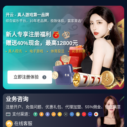
雷火电竞下载-血色黎明，202
6世界杯C组焦点战，罗马尼亚
力克哥伦比亚，姆巴佩用一己
之力改写历史
by
tfgaming
ca
雷火电竞
on 2026-05-31
2026年的夏天，北美洲大陆的空气中弥漫着焦灼与期待，当
世界杯的抽签结果揭晓，C组被媒体称为“死亡之组”时，没有
人会想到，真正引爆全球神经的，不是法国与哥伦比亚的宿
敌对决，也不是任何一支传统豪门的碾压秀，而是一场看似
实力悬殊、却最终写进足球史册的经典之战——
罗马尼亚力
克哥伦比亚
。
而这一切的主角，是那个早已被贴上“天才”标签的名字：基利
安·姆巴佩。