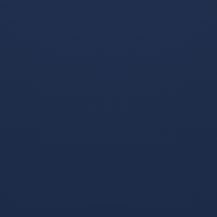
雷火电竞网址-中亚之光闪耀2026世界杯，乌兹别克斯坦导演惊天逆转，C罗临场妙手缔造法兰西之殇
2026年7月,北美大陆的盛夏热浪翻涌，当全世界的目光
都聚焦在美加墨世界杯的绿茵场上时，一场令全球足坛
震颤的“唯一性”战役在多伦多的夜空下悄然上演，如果
说世界杯是造梦的工厂，那么乌兹别克斯坦与法国队的
这场小组赛焦点战，便是2026年最不可思...