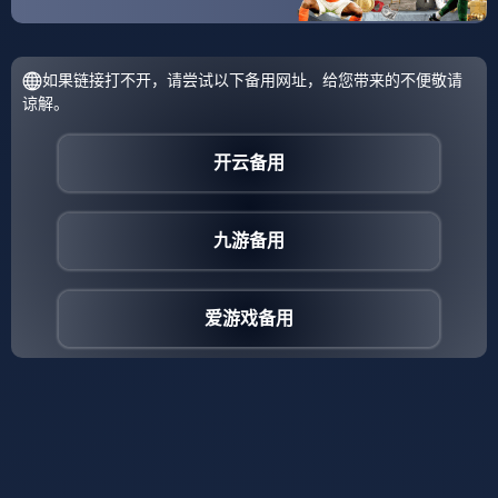
线。
胜利：不仅仅是比分
当终场哨声响起，比分定格在2-1，罗马尼亚力克哥伦比亚，
爆出本届世界杯开赛以来的最大冷门,但这场比赛的意义远不
止于此。
姆巴佩全场跑动距离超过12公里，完成8次成功过人、3次关
键传球、2粒进球，以及1次决定性防守，他不再是那个只会
在前场等待机会的“闪电”，而是真正成长为能够以一己之力主
导比赛、引领团队走向胜利的领袖。