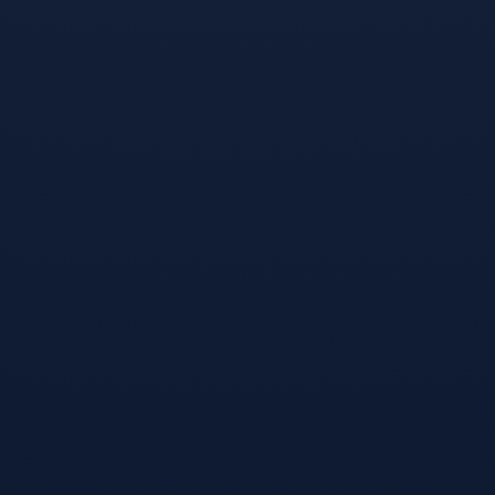
9SgCjJNn】转错请联系TG:@TrxEm
trx能量机器人
发表于 2 个月前
u地址转错 【 TRqSGqsLV2zfZnHGUciAc8cKb
gQZWcAapq 】转错请联系TG:@TrxEm
最近发表
雷火电竞亚洲先驱-孤注一掷的绿茵，2026世界杯C组，
波兰防线铸就壁垒，齐耶赫的绝杀照亮亚洲荣光
雷火电竞-暗夜中的黄金之手，2026世界杯F组，库尔图
瓦如何用指尖撕裂葡萄牙的压制，为瑞士谱写逆转史诗
雷火电竞亚洲先驱-唯一之役，贝林厄姆调度乾坤，瑞士
奇阵困死加拿大，2026世界杯F组上演临场博弈经典
雷火电竞充值-唯一对决，2026世界杯A组生死战，卡塔
尔横扫波兰，苏亚雷斯以一己之力定义经典
雷火电竞app-独步天下，2026世界杯A组强强对话，波
兰碾压越南，奥斯梅恩用节奏定义唯一