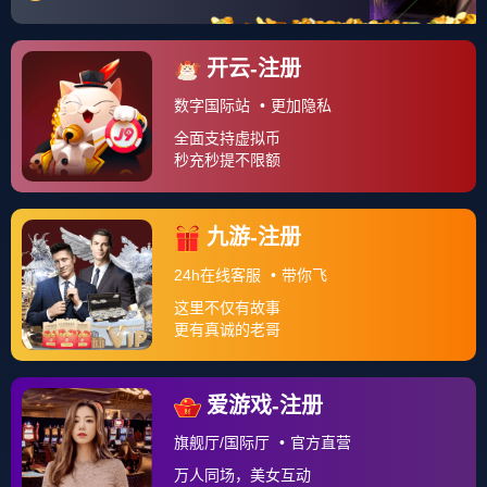
赛前：所有人都在谈论哥伦比亚
赛前舆论几乎一边倒地看好哥伦比亚，南美劲旅拥有豪华的
中场配置、坚固的防线，以及近年来日渐成熟的进攻体系，
罗马尼亚呢？东欧铁骑虽有过辉煌的90年代，但如今的世界
排名与纸面实力，显然无法与哥伦比亚抗衡，媒体调侃：“这
不过是法国队的热身赛预演。”——因为法国与哥伦比亚同
组，而罗马尼亚被视为“送分童子”。
但足球最迷人的地方,就在于它从不按剧本演出。
比赛：姆巴佩的独舞，罗马尼亚
的意志
比赛从一开始就充满了火药味，哥伦比亚试图用高位压迫和
快速传递撕开罗马尼亚的防线，但罗马尼亚主帅做出了一个
大胆决定：让姆巴佩不仅仅担任边锋，而是赋予他全场自由
人的角色，这一调整,成为整场比赛的胜负手。