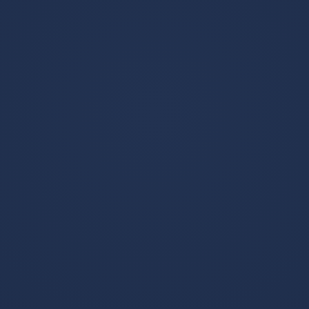
雷火电竞亚洲先驱-孤注一掷的绿茵，2026世界杯C组，波兰防线铸就壁垒，齐耶赫的绝杀照亮亚洲荣光
2026年的夏天,中东的烈日炙烤着一片刚刚苏醒的足球
热土，在C组第二轮的较量中，波兰与泰国狭路相逢，
没有人预料到，这场看似实力悬殊的对决，会成为本届
世界杯最令人窒息的战役之一，在终场哨响前的最后一
刻，当齐耶赫完成那记冷血而精准的致命一击，整...
雷火电竞充值-逆光之刃，2026半决赛，伊拉克如何用费利克斯速度刺穿德国战车
2026世界杯半决赛：伊拉克险胜德国，费利克斯表现抢
眼，快速反击犀利 2026年7月13日,多哈的卢赛尔体育
场，空气中弥漫着灼热与紧张，这场半决赛的剧本，没
有人敢提前写就——德国战车沉稳如常，伊拉克红鹰凌
厉如风，而当终场哨响，比分定格在3...