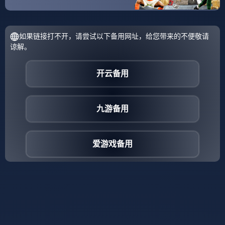
最后十秒,奇才领先两分，黄蜂的球权，全场观众已经准备庆
祝胜利，然而篮球从不听从预设的剧本，黄蜂后卫运球过半
场，时间一秒秒流逝，防守者紧贴不放，他在三分线外两步
突然急停，一个假动作晃开半个身位，然后起跳——球出手
的瞬间，红灯亮起。
皮球在空中划出一道高弧线,整个球馆仿佛被按下了静音键，
只有那皮球与篮网摩擦的“唰”声，打破了寂静，压哨绝杀，黄
蜂替补席瞬间炸裂，球员们冲入场内，将绝杀者压在身下，
奇才的球员双手抱头，不敢相信眼前的一切。
这就是“唯一”，同样的战术，同样的跑位，同样的投篮姿势，
可能在训练场练习过一千次，但只有在那个特定的夜晚，特
定的比分，特定的对手面前，这一球才成为绝杀，它属于那
一刻的空气密度，属于裁判哨响前的零点几秒，属于防守者