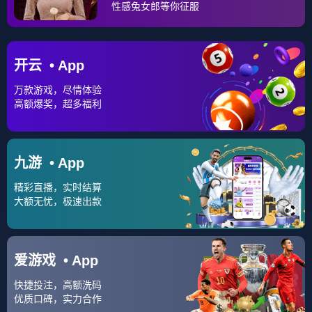
“这就是我该做的，”赛后他对着镜头擦汗，“今晚，没人能在
这里赢球。”他的语气平淡，却带着不容置疑的威严，这种威
严，不是数据能概括的——它存在于每一次卡位时的肌肉对
抗，每一次被包夹时冷静的分球，以及每一次进球后微微扬
起的下巴。
这一夜,恩比德是费城的唯一答案，他的带队取胜，并非简单
的“球队赢球”，而是他将自己的意志浇铸进整支球队的骨骼，
这是属于他的“唯一”——一个七尺中锋，用脚步、力量与智
慧，在五号位上写下了属于自己的霸权宣言。
黄蜂的绝命一击
在华盛顿,另一场比赛正走向它戏剧性的终点。