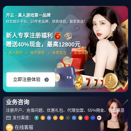
雷火电竞下载-唯独此夜，恩比
德领军制胜，黄蜂绝杀奇才
by
tfgaming
ca
直播下载
on 2026-04-27
不可复制的夜晚
篮球场上,没有两片完全相同的落叶，也没有两个一模一样的
绝杀，那个夜晚，费城与夏洛特的天空各自亮起一颗孤星
——恩比德在主场用一场统治级的表演带队碾过对手，而黄
蜂则在客场用一记压哨球让奇才的球迷瞬间哑口无言，两场
比赛，两个故事，却共享同一个内核：唯一性。
“唯一”不是形容词，它是时间与空间、意志与偶然编织出的
网，任何一场比赛都可以被数据复刻，但那晚的呼吸、心
跳、汗水滴落地板的节奏，永远无法被复制。