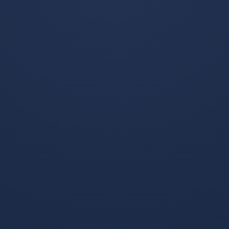
的注脚，秘鲁完胜荷兰，不仅仅是一场比分上的胜利，更是一次足
否认——阿诺德的光芒，让整个橙衣军团的星光黯然失色。
界杯揭幕战上演帽子戏法的秘鲁球员，唯一一次南美球队在揭幕
双脚写下属于自己的传奇。
冠军是谁，不会记得其他的比赛，但所有人都会记得那一刻——一
个足球世界。
欧神话撞上南美足球哲学）