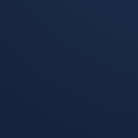
雷火电竞app-独步天下，2026世界杯A组强强对话，波兰碾压越南，奥斯梅恩用节奏定义唯一
2026年世界杯的绿茵场上，从来不缺
E组的
故事，但在A组这场被外界誉为“强强
动 2
对话”的较量中，却上演了一场出乎
揭晓时
所有人意料的“唯一性”剧本——波兰
一拍—
队以摧枯拉朽之势大胜越南，而全场
足球的
最闪耀的光芒，不属于任何一位传统
就狭路
巨星，而是属于那个用节奏掌控比赛
还有一
的男人：...
生代英..
雷火电竞-沙漠风暴席卷东欧，卡塔尔如何用努涅斯齿轮碾碎波兰的2026世界杯首战
多哈的夜幕下,卢赛尔体育场化身一座
202
沸腾的火山，当2026世界杯A组焦点
美大陆
战的终场哨声划破卡塔尔燥热的空气
布，便
时，记分牌上“3-0”的数字像三把弯
威、韩
刀，刺穿了波兰球迷的心脏，这不是
突围的