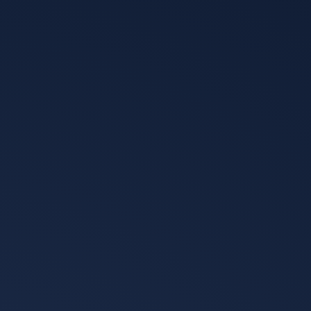
唱，2026世界杯B组，伊朗横
己的领域里黯然
扫芬兰，梅西带队锁定唯一传
奇
文章归档
2026年8月 (43)
2026年7月 (165)
2026年6月 (155)
2026年5月 (104)
2026年4月 (120)
2026年3月 (155)
2026年2月 (151)
2026年1月 (152)
2025年12月 (61)
2025年11月 (118)