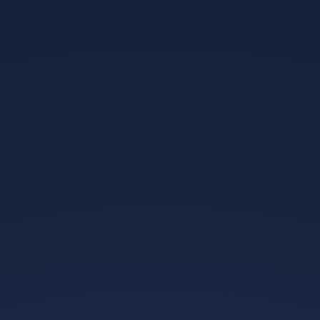
鲁人甚至踢出了令人窒息的传控足球，让以技术著称的荷兰队在自
破门，将比分锁定为3:0。