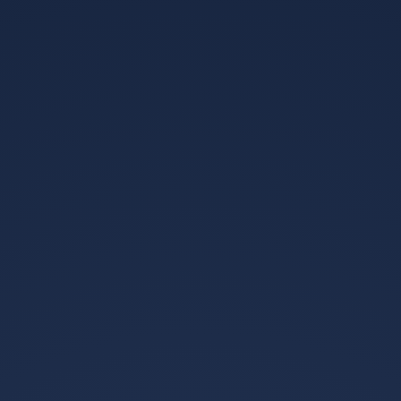
人阿诺德，一战封神。
什么此前没有任何欧洲豪门关注过他？他的技术、他的视野、他