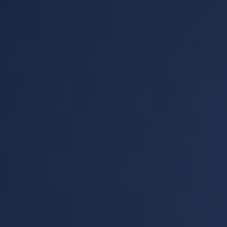
答案也许很简单：有些光芒，只有在最盛大的舞台上
只是一个在秘鲁贫民区长大的孩子，在尘土飞扬的街