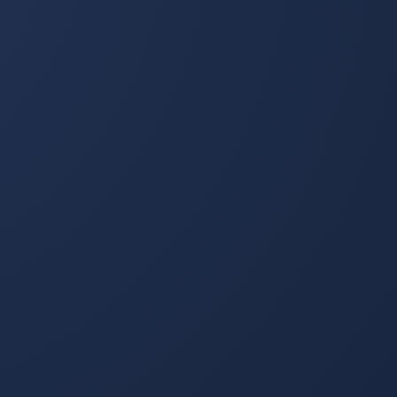
球秩序的颠覆，
战中完胜欧洲传
个名叫阿诺德的
雷火电竞充值-2026世界杯G组暗战，波兰碾碎三狮防线，托纳利一人改写英伦悲歌