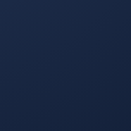
雷火电竞充值-绿茵场上的命运独白，2026世界杯E组焦点战，当巴西的压制遇上加维的无声革命
的目光聚焦
的硝烟已
尔，这本该
，但在那个
一场关
的压制如同
，实则汹
雷火电竞简介-这是一篇为您定制的文章，标题着重强调了唯一性中的历史性与不可复制性
26年那个
》 2026
光聚焦于美
组的出线
元方程，这