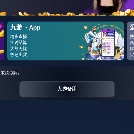
——有序、无害、最终会被遗忘。
本演出。
外拉伤大腿，被迫离场，这个意外像是多米诺骨牌的第一块，迅速
山脉的秃鹰一样耐心盘旋，等待着猎物的破绽。
角传递，皮球在草皮上快速滚动，仿佛被赋予了生命，突然，一个
接到传球，没有停球，直接起脚凌空抽射，皮球划出一道诡异的
耳欲聋的轰鸣，阿诺德没有疯狂庆祝，他只是跪在草皮上，双手
着什么——直到赛后人们才从秘鲁随队记者口中得知，他的祖母
毕生积蓄为他买下的。
神勇扑出，加克波的远射擦柱而出，德佩的补射被判越位在先，
山一样稳固，防线密不透风，每一次反击都带着致命的气息。
荷兰防守球员的围堵，用一个令人瞠目结舌的“克鲁伊夫转身”摆
刀破门，2:0。