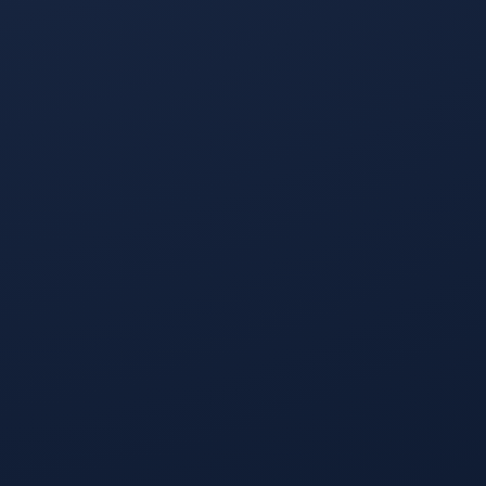
四支都渴望
而在那个闷