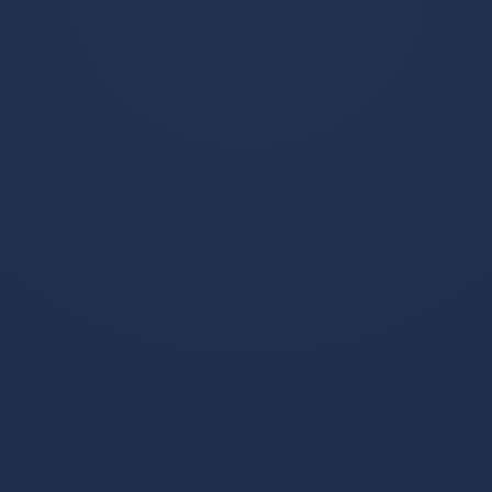
巨星，而是属于那个用节奏掌控比赛的男人：...
雷火电竞app-绿茵江湖的独白，当乌拉圭扼住巴西咽喉，福登在2026世界杯E组燃起英格兰之火
E组的宿命对决：南美双雄的暗流涌动 2026年世界杯E
组的分组抽签结果揭晓时，全世界球迷的心脏都漏跳了
一拍——乌拉圭与巴西，这两支南美足球的百年宿敌，
竟然在小组赛阶段就狭路相逢，更令人窒息的是，同组
还有一支拥有着“欧洲桑巴”气质的新生代英...