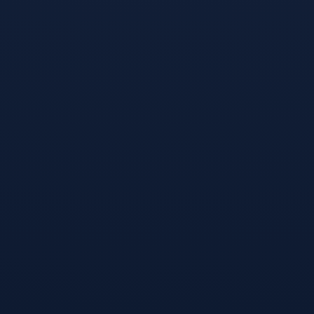
u地址转错 【TB34FKK4SXWQspUqjm9Np286
kLAAAAAAAA】转错请联系TeleGram:【@TrxE
m】
节省TRX手续费
发表于 2 个月前
u地址转错 【TV9UN9yk6t9v2fE7E2YtVqnHQD
SSrotz1c】转错请联系TeleGram:【@TrxEm】
最近发表
雷火电竞入驻-2026世界杯巅峰对决，乌拉圭铁血压制伊
拉克，姆巴佩独舞点亮中场控制之谜
雷火电竞亚洲先驱-孤注一掷的绿茵，2026世界杯C组，
波兰防线铸就壁垒，齐耶赫的绝杀照亮亚洲荣光
雷火电竞-暗夜中的黄金之手，2026世界杯F组，库尔图
瓦如何用指尖撕裂葡萄牙的压制，为瑞士谱写逆转史诗
雷火电竞亚洲先驱-唯一之役，贝林厄姆调度乾坤，瑞士
奇阵困死加拿大，2026世界杯F组上演临场博弈经典