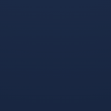
命——卡塔尔用努涅斯这一枚“齿轮”，...
雷火电竞入驻-2026世界杯D组，北欧巨浪席卷绿茵，孙兴慜指挥亚洲之光的悲壮序曲
2026年的盛夏,当世界杯的烽火在北美大陆燃起，D组的
抽签结果一经公布，便让全世界球迷心跳加速——挪
威、韩国、伊拉克、以及一支附加赛突围的劲旅，被命
运之手捏合成了名副其实的“死亡之组”，而当首轮战
7
罢，所有人都在谈论一个事实：这不仅仅是一场比...
条评论