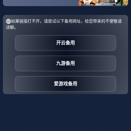
上，对方却用最简单粗暴的“高度、力量、侵略性”将你肢解，
这种认知层面的崩塌远比比分更具摧毁性。
下半场的格列兹曼彻底开启了大师模式,第57分钟，他在禁区
左侧接球后没有选择传中，而是用一记精妙的脚后跟磕球穿
透越南队三人防线，助攻希季尔单刀破门，第71分钟，他在
中场完成抢断后长途奔袭40米，面对出击的门将轻巧挑射得
分，第89分钟，当越南队依靠阮光海的任意球扳回一城后，
格列兹曼在伤停补时阶段用一记30米外的落叶任意球完成了
帽子戏法——皮球越过人墙后急速下坠，在草皮上弹地两次
后才滚入球网，仿佛连足球都在向这位传承了齐达内、普拉
蒂尼衣钵的法国大师致敬。
数据统计让这场胜利显得更加恐怖：捷克队全场控球率只有3
7%，却完成了23次射门和11次射正；越南队传球成功率高达
89%，却在禁区内的触球次数只有7次——恰恰是捷克队的十
分之一，这不是一场足球理念的胜利，而是人类身体极限对
精密战术的降维打击。