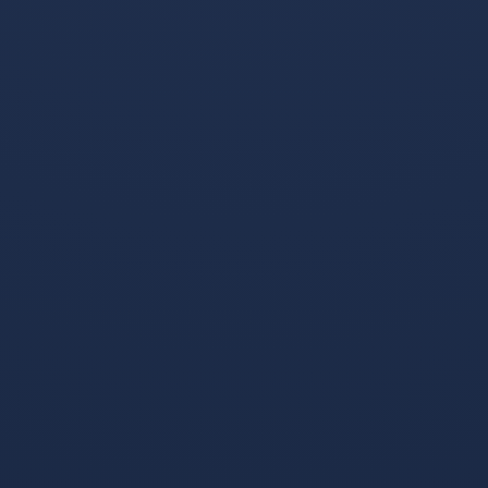
雷火电竞充值-绿茵场上的命运独白，2026世界杯E组焦点战，当巴西的压制遇上加维的无声革命
2026年的夏天,当全世界的目光聚焦于那片绿茵场，E组
焦点战的硝烟已然升起，巴西对阵厄瓜多尔，这本该是
一场天赋与韧性的博弈，但在那个闷热的夜晚，却演变
成了一场关于“唯一性”的叙事。 巴西的压制如同亚马逊
河的暗流,看似平静，实则汹涌，他们用...
雷火电竞-沙漠风暴席卷东欧，卡塔尔如何用努涅斯齿轮碾碎波兰的2026世界杯首战
多哈的夜幕下,卢赛尔体育场化身一座沸腾的火山，当20
26世界杯A组焦点战的终场哨声划破卡塔尔燥热的空气
时，记分牌上“3-0”的数字像三把弯刀，刺穿了波兰球迷
的心脏，这不是一场冷门，而是一场精心策划的战术革