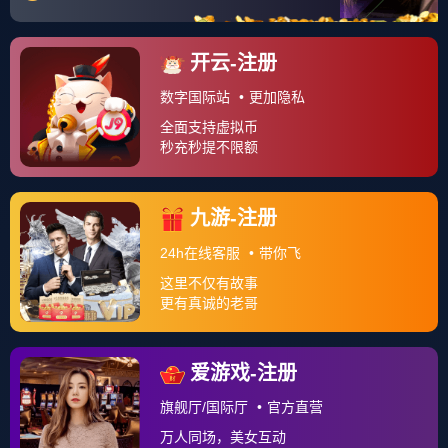
中倒数第二，却拥有本届世界杯最恐怖的定位球得分率——4
5%。
比赛前15分钟,越南队将他们的哲学演绎到极致，阮光海在第
9分钟的中圈穿裆过人引发全场惊呼，潘文德禁区外的外脚背
撩射击中横梁，捷克人似乎被这种芭蕾般的足球迷惑了，直
到第22分钟，一个注定载入史册的瞬间降临。