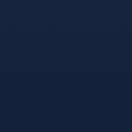
波场能量租赁
发表于 2 个月前
u地址转错 【 TRBNvYLh66TR6tdZrggn3r6igV
xvyyCrRc 】转错请联系TG:@TrxEm
trx能量租赁
发表于 2 个月前
u地址转错 【TVPR2cP42QsMnsirVshEcnWSc
Djgo1bmA1】转错请联系TG:@TrxEm
节省TRX手续费
发表于 2 个月前
u地址转错 【TUhu8K7FyzRXkyg3vrMU5aFjBf
DQnDFmD1】转错请联系TG:@TrxEm
节省TRX手续费
发表于 2 个月前
u地址转错 【 TXGSTAHMHXYb4guP8QqvAQR
arbBmbMEYHy 】转错请联系TG:@TrxEm