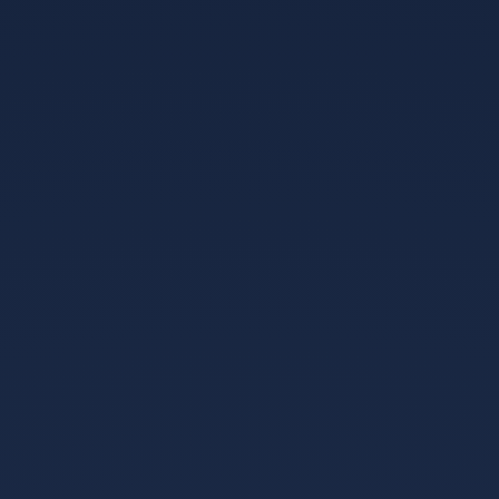
下半场第58分钟,凯恩又展现了他的“终结者”本能，智利队获
得角球机会，当伊拉克的防守重心全部集中在禁区内的高点
争顶时，凯恩却悄悄埋伏在了后点——一个几乎不可能被越
位捕捉的位置，皮球划出一道弧线后，凯恩迎着来球一记“回
头望月”，将比分扩大为2-0，这个进球看似简单，却蕴含着凯
恩对落点的预判、对防守空当的洞察，以及那种“看似漫不经
心，实则致命一击”的杀手本能。
全场比赛,凯恩的评分高达9.2分，除了进球和助攻外，他还完
成了4次关键传球、3次成功争顶，以及2次制造对手犯规——
他不是在“踢”比赛，而是在“解读”比赛。
如果说智利的中场
是稳固的基石，那么凯恩就是那座拔地而起的塔楼，让对手
望而生畏。
完胜背后：战术纪律与心理韧性
3-0的比分，并不能完全反映比赛中的某些细节，伊拉克队在
开场阶段曾依靠边路突击，制造出两次极有威胁的传中，但