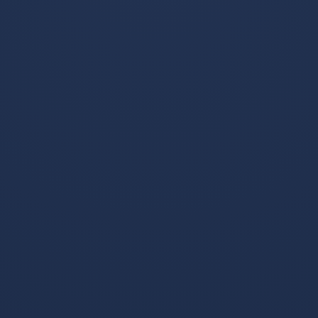
雷火电竞下载-宿命的冰与火，2026世界杯，当历史重演于姆巴佩的足下
2026年7月，北美大陆的盛夏被一场绿茵风暴点燃，加
拿大与冰岛，这两个在足球版图上从未被视作豪门的国
度，却站在了世界杯四分之一决赛的舞台上，而当比赛
哨声吹响的那一刻，所有老球迷都不禁倒吸一口凉气
——这场景,像极了2018年那个属于姆巴佩的夜...
雷火电竞合作-闪电一击定乾坤，2026世界杯G组，法国队用速度撕碎日本，托纳利演绎中场大师课