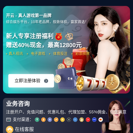
雷火电竞下载-中场铁幕与凯恩
之刃，2026世界杯F组焦点
战，智利完胜伊拉克的战术美
学
by
tfgaming
ca
雷火新闻
on 2026-05-29
当2026年世界杯F组的抽签结果揭晓时,智利与伊拉克的对决
曾被外界视为“南美技术流”与“西亚意志力”的碰撞，当这场焦
点战在墨西哥城阿兹特克体育场落下帷幕时，人们看到的却
是一场几乎一边倒的战术碾压——
智利以3-0完胜伊拉克，而
英格兰前锋哈里·凯恩，这位以租借身份披上智利战袍的“雇佣
兵”，用一球两助攻的表现，彻底主导了比赛节奏。
中场：一场看不见的“铁幕”封锁