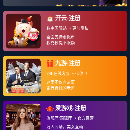
伊拉克队赛前最引以为傲的,是其中场核心——效力于荷甲联
赛的阿米尔·哈桑的组织能力，从比赛第一分钟起，智利主帅
便布下了一张令人窒息的中场“铁幕”。
智利队排出了经典的4-3-3阵型，但三名中场球员——比达
尔、普尔加与努涅斯——并非传统意义上的“平行站位”，他们
以一种近乎“倒三角”的菱形站位，将伊拉克的中场切割成碎
片，比达尔负责高位逼抢，不断压迫伊拉克后腰的出球线
路；普尔加则如一个移动的堡垒，在禁区弧顶前频繁拦截；
而年轻的努涅斯，则像一条灵活的猎犬，在两条边路之间横
向扫荡。
数据不会说谎：
全场比赛，伊拉克队的传球成功率仅为7
2%，而其中场核心哈桑的触球次数，被限制在赛季平均值的
60%以下。
智利队的中场抢断次数高达18次，比对手多出整
整9次，这种“中场控制”并非简单的抢断，而是一种空间感的
极致掌控——每当伊拉克球员拿球，总有两名智利球员形成
包夹，仿佛一道无形的铁幕，将对手的进攻扼杀在萌芽之
中。