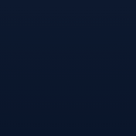
拉克，姆巴佩独舞点亮中场控制之谜
雷火电竞亚洲先驱-孤注一掷的绿茵，2026世界杯C组，
波兰防线铸就壁垒，齐耶赫的绝杀照亮亚洲荣光
雷火电竞-暗夜中的黄金之手，2026世界杯F组，库尔图
瓦如何用指尖撕裂葡萄牙的压制，为瑞士谱写逆转史诗
雷火电竞亚洲先驱-唯一之役，贝林厄姆调度乾坤，瑞士
奇阵困死加拿大，2026世界杯F组上演临场博弈经典
雷火电竞充值-唯一对决，2026世界杯A组生死战，卡塔
尔横扫波兰，苏亚雷斯以一己之力定义经典
文章归档
2026年8月 (49)
2026年7月 (165)
2026年6月 (155)
2026年5月 (104)
2026年4月 (120)
2026年3月 (155)
2026年2月 (151)
2026年1月 (152)
2025年12月 (61)
2025年11月 (118)