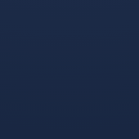
雷火电竞入驻-2026世界杯巅峰对决，乌拉圭铁血压制伊拉克，姆巴佩独舞点亮中场控制之谜
2026年的盛夏，世界杯的烽火燃至第九十九个年头，全
球目光聚焦于那座被期待与梦想浇筑的绿茵殿堂，在这
场堪称“巅峰对决”的较量中，乌拉圭与伊拉克的碰撞，
注定成为足球史上浓墨重彩的一笔，这不是一场简单的
强弱对话，而是一场风格迥异、意志与技战术交...
雷火电竞app-独步天下，2026世界杯A组强强对话，波兰碾压越南，奥斯梅恩用节奏定义唯一