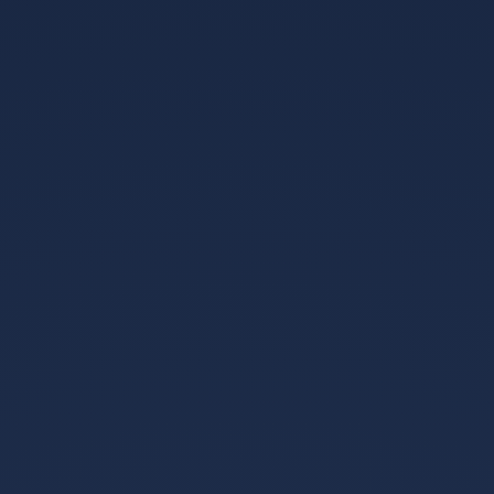
都被智利门将布拉沃化解，这其中蕴含的另一层胜负手，是
智利队极为成熟的防守体系和老将的稳妥表现。
智利队的防线在整场比赛中几乎没有出现任何重大失误,这种
稳定性源自于一套严格的防守轮转机制：当伊拉克的边锋突
破时，智利的边后卫并不急于上抢，而是始终保持“三角形”防
守站位，迫使对手只能选择回传，这种防守策略，其实是一
种“以空间换时间”的智慧——它牺牲了部分控球，却换来了严
密的后防。
更重要的是,智利队在领先之后，并没有陷入“保守”或“浪射”的
陷阱，当伊拉克队试图反扑时，智利队用一波又一波的前场
逼抢控制了比赛节奏，让伊拉克无法找到连续的进攻机会。
这种“完胜”，不是偶然的运气，而是战术纪律与心理韧性碰撞
下的必然结果。
写在F组出线格局的背景下
这场焦点战的意义,远不止于3分的归属，在F组中，智利通过
这场胜利，不仅牢牢掌握了出线主动权，更向外界传递了一